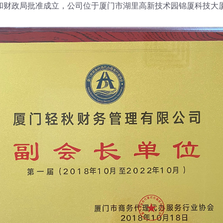
局和财政局批准成立，公司位于厦门市湖里高新技术园锦厦科技大厦B