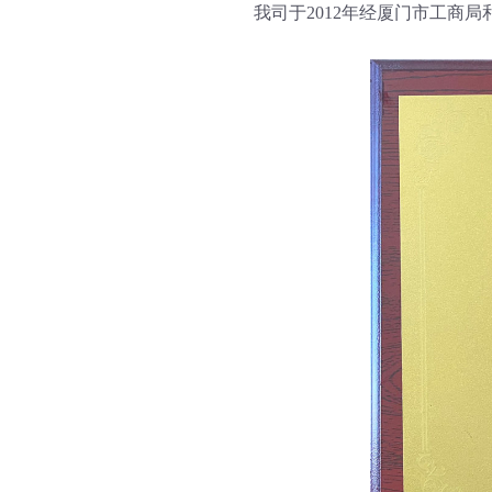
我司于2012年经厦门市工商