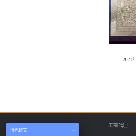
20
首页
企业简介
工商代理
请您留言