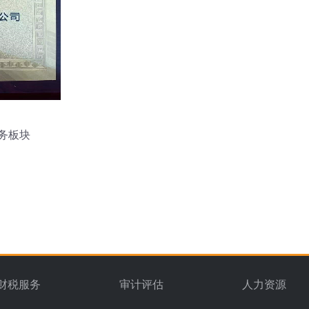
务板块
财税服务
审计评估
人力资源