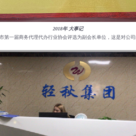
2018年 大事记
厦门市第一届商务代理代办行业协会评选为副会长单位，这是对公