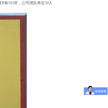
栋503室，公司团队将近50人