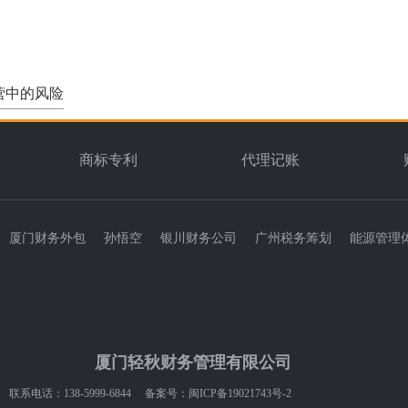
营中的风险
商标专利
代理记账
厦门财务外包
孙悟空
银川财务公司
广州税务筹划
能源管理
厦门轻秋财务管理有限公司
联系电话：138-5999-6844 备案号：
闽ICP备19021743号-2