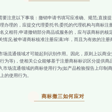
要注意以下事项：撤销申请书填写应准确、规范;直接提
代理办理的，应提交代理委托书;委托的代理机构与商标注
人名义相符;申请撤销部分商品或服务的，应与该商标的核
关情况;被申请商标核准注册应满3年，而且为有效的注册
场流通领域才可能起到识别作用。因此，原则上以商业
告行为等)，使相关公众能够基于注册商标标识区分提供商
入市场流通领域的商标使用行为(如产品检验报告上印制
义上的使用行为。
商标撤三如何应对