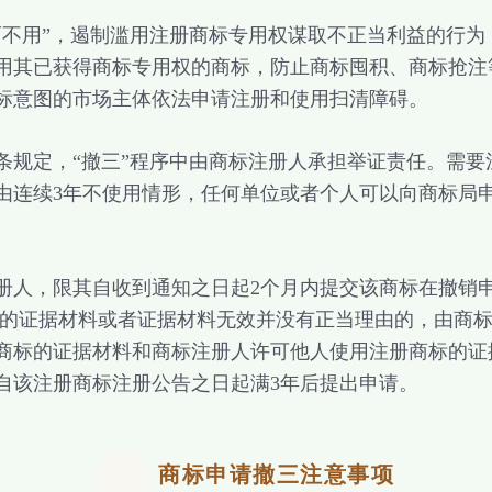
用”，遏制滥用注册商标专用权谋取不正当利益的行为
用其已获得商标专用权的商标，防止商标囤积、商标抢注
标意图的市场主体依法申请注册和使用扫清障碍。
定，“撤三”程序中由商标注册人承担举证责任。需要
由连续3年不使用情形，任何单位或者个人可以向商标局
人，限其自收到通知之日起2个月内提交该商标在撤销申
用的证据材料或者证据材料无效并没有正当理由的，由商
商标的证据材料和商标注册人许可他人使用注册商标的证
自该注册商标注册公告之日起满3年后提出申请。
商标申请撤三注意事项