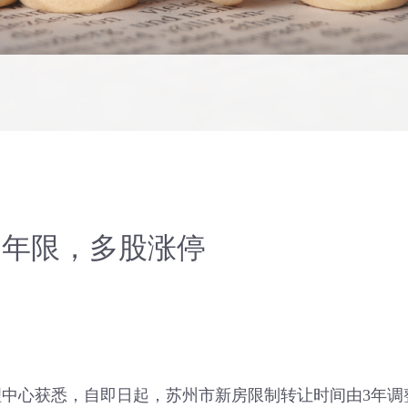
售年限，多股涨停
心获悉，自即日起，苏州市新房限制转让时间由3年调整