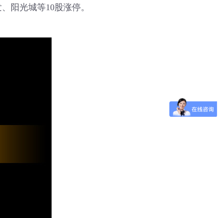
、阳光城等10股涨停。