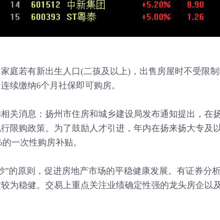
庭若有新出生人口(二孩及以上)，出售房屋时不受限制
连续缴纳6个月社保即可购房。
关消息：扬州市住房和城乡建设局发布通知提出，在扬
行限购政策。为了鼓励人才引进，年内在扬来扬大专及以
%的一次性购房补贴。
”的原则，促进房地产市场的平稳健康发展。有证券分析
绩较为稳健。交易上重点关注业绩确定性强的龙头房企以