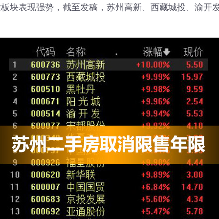
板块表现强势，截至发稿，苏州高新、西藏城投、渝开发