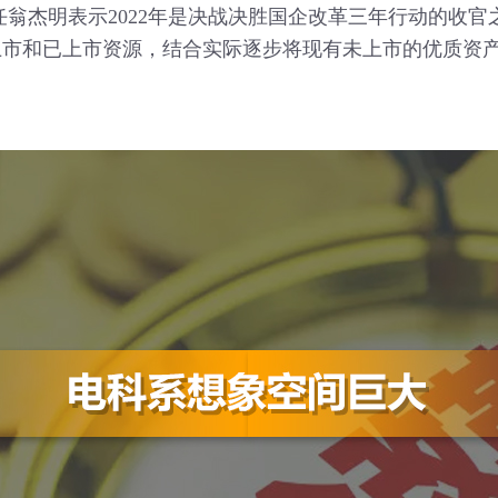
杰明表示2022年是决战决胜国企改革三年行动的收官
上市和已上市资源，结合实际逐步将现有未上市的优质资