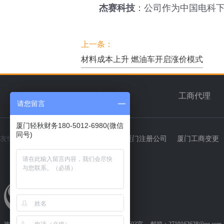
杰赛科技
：公司作为中国电科
上一条：
材料成本上升 燃油车开启涨价模式
首页
企业简介
工商代理
请您留言
厦门轻秋财务180-5012-6980(微信
同号)
友情链接：
轻秋财务
厦门代理记账
厦门注册公司
厦门工商变更
测绘资质代办