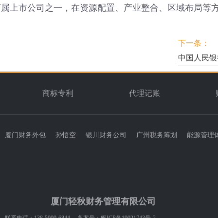
下属上市公司之一，在资源配置、产业整合、区域布局等
下一条：
中国人民银
商标专利
代理记账
厦门财务外包
孙悟空
银川财务公司
广州税务筹划
能源管理
厦门轻秋财务管理有限公司