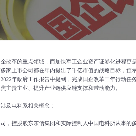
改革的重点领域，而加快军工企业资产证券化进程更是
下多家上市公司都在年内提出了千亿市值的战略目标，预
2022年政府工作报告中提到，完成国企改革三年行动任
聚焦主责主业、提升产业链供应链支撑和带动能力。
涉及电科系相关概念：
公司，控股股东东信集团和实际控制人中国电科所从事的