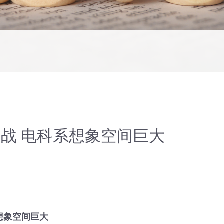
战 电科系想象空间巨大
想象空间巨大