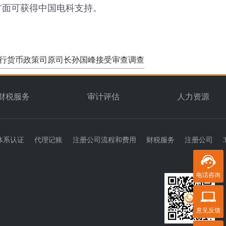
方面可获得中国电科支持。
行货币政策司原司长孙国峰接受审查调查
财税服务
审计评估
人力资源
体系认证
代理记账
注册公司流程和费用
财税服务
注册公司
电话咨询
意见反馈