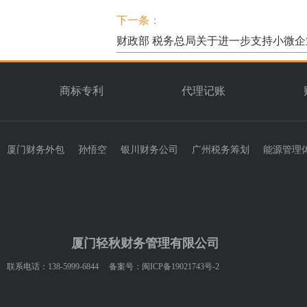
下一条：
财政部 税务总局关于进一步支持小微
商标专利
代理记账
厦门财务外包
孙悟空
银川财务公司
广州税务筹划
能源管理
厦门轻秋财务管理有限公司
联系电话：138-5999-6844 备案号：
闽ICP备19021743号-2